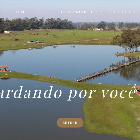
HOME
SOBRE
INFRAESTRUTURA
PESCARIA
rdando por você 
ENTRAR