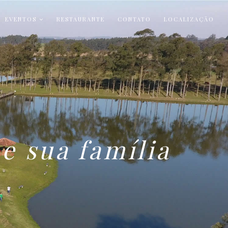
EVENTOS
RESTAURANTE
CONTATO
LOCALIZAÇÃO
e sua família