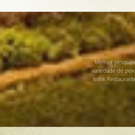
Melhor pesqueir
variedade de peix
linha. Restauran